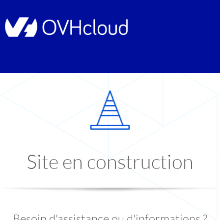
Site en construction
Besoin d'assistance ou d'informations ?